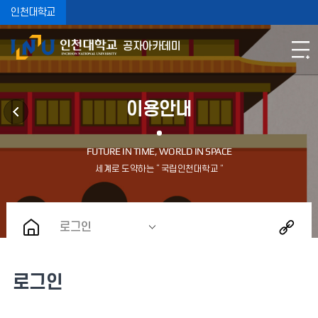
인천대학교
공자아카데미
이용안내
로그인
로그인