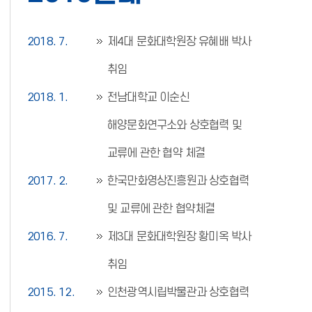
2018. 7.
제4대 문화대학원장 유혜배 박사
취임
2018. 1.
전남대학교 이순신
해양문화연구소와 상호협력 및
교류에 관한 협약 체결
2017. 2.
한국만화영상진흥원과 상호협력
및 교류에 관한 협약체결
2016. 7.
제3대 문화대학원장 황미옥 박사
취임
2015. 12.
인천광역시립박물관과 상호협력