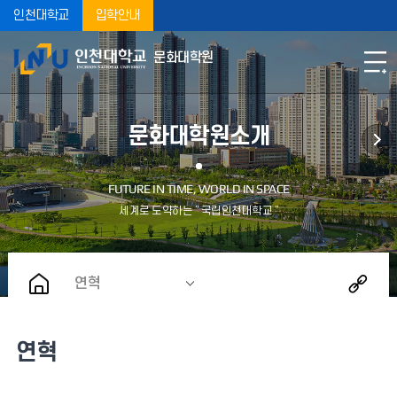
인천대학교
입학안내
문화대학원
문화대학원소개
연혁
연혁