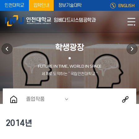
ENGLISH
인천대학교
입학안내
정보기술대학
임베디드시스템공학과
학생광장
졸업작품
2014년