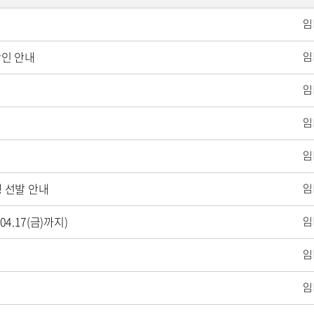
확인 안내
 선발 안내
4.17(금)까지)
내