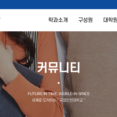
과
학과소개
구성원
대학
커뮤니티