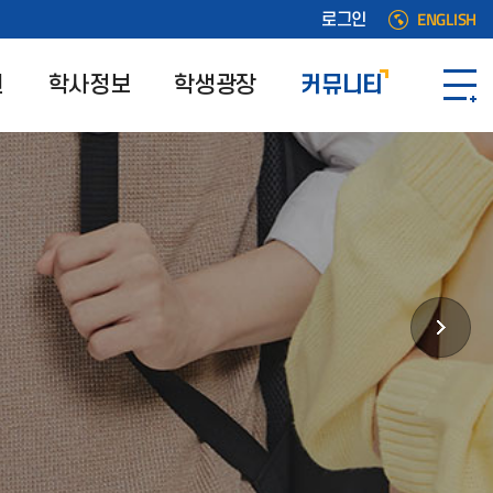
ENGLISH
로그인
원
학사정보
학생광장
커뮤니티