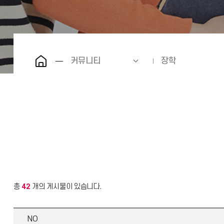
커뮤니티
장학
총
42
개의 게시물이 있습니다.
NO