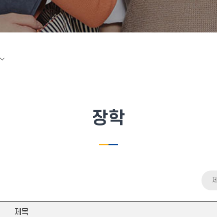
장학
제목