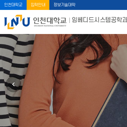
인천대학교
입학안내
정보기술대학
임베디드시스템공학