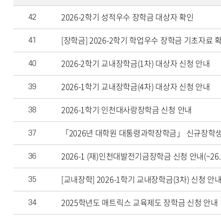
2026-2학기 성적우수 장학금 대상자 확인
42
[장학금] 2026-2학기 학업우수 장학금 기초자료 
41
2026-2학기 교내장학금(1차) 대상자 신청 안내
40
2026-1학기 교내장학금(4차) 대상자 신청 안내
39
2026-1학기 인천대사랑장학금 신청 안내
38
「2026년 대학원 대통령과학장학금」 신규장학생
37
2026-1 (재)인천대발전기금장학금 신청 안내(~26.0
36
[교내장학] 2026-1학기 교내장학금(3차) 신청 안
35
2025학년도 매트릭스 교육제도 장학금 신청 안내
34