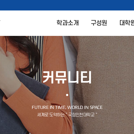
학과소개
구성원
대학
커뮤니티