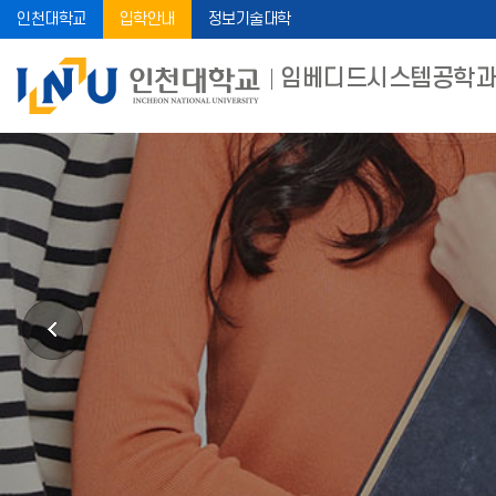
인천대학교
입학안내
정보기술대학
임베디드시스템공학과