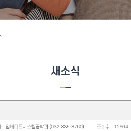
새소식
자
임베디드시스템공학과 (032-835-8760)
조회수
12664