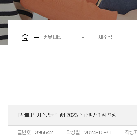
커뮤니티
새소식
[임베디드시스템공학과] 2023 학과평가 1위 선정
글번호
396642
작성일
2024-10-31
작성