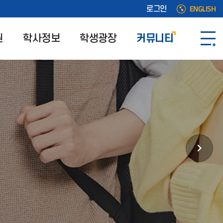
ENGLISH
로그인
원
학사정보
학생광장
커뮤니티