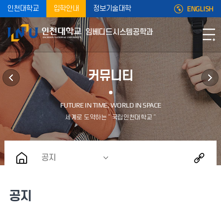
ENGLISH
인천대학교
입학안내
정보기술대학
임베디드시스템공학과
커뮤니티
공지
공지