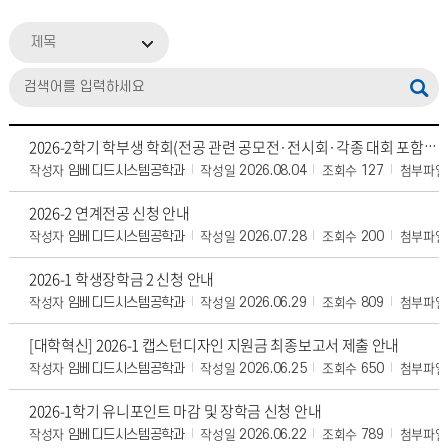
제목
2026-2학기 학부생 학회(전공 관련 공모전·전시회·각종 대회 포함)발표 지원 프로그램
작성자
작성일
조회수
첨부파일
임베디드시스템공학과
2026.08.04
127
2026-2 연계전공 신청 안내
작성자
작성일
조회수
첨부파일
임베디드시스템공학과
2026.07.28
200
2026-1 학생장학금 2 신청 안내
작성자
작성일
조회수
첨부파일
임베디드시스템공학과
2026.06.29
809
[대학혁신] 2026-1 캡스턴디자인 지원금 최종보고서 제출 안내
작성자
작성일
조회수
첨부파일
임베디드시스템공학과
2026.06.25
650
2026-1학기 유니포인트 마감 및 장학금 신청 안내
작성자
작성일
조회수
첨부파일
임베디드시스템공학과
2026.06.22
789