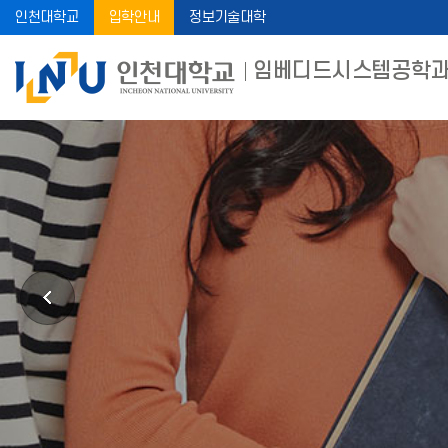
인천대학교
입학안내
정보기술대학
임베디드시스템공학