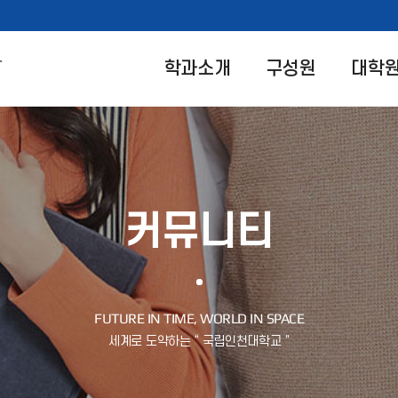
과
학과소개
구성원
대학
커뮤니티