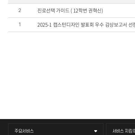
진로선택 가이드 ( 12학번 권혁신)
2
2025-1 캡스턴디자인 발표회 우수 감상보고서 선
1
주요서비스
서비스 지킴
주요서비스
서비스 지킴