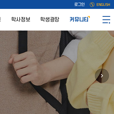
ENGLISH
로그인
원
학사정보
학생광장
커뮤니티