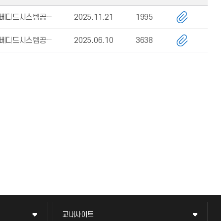
임베디드시스템공학과
2025.11.21
1995
임베디드시스템공학과
2025.06.10
3638
교내사이트
교내사이트