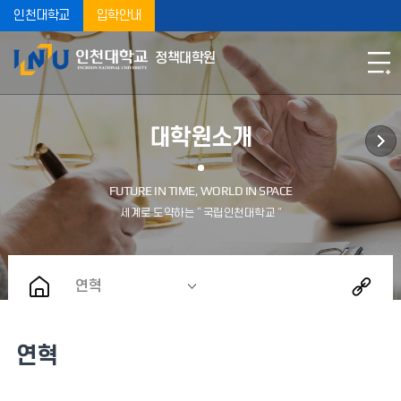
인천대학교
입학안내
정책대학원
대학원소개
연혁
연혁