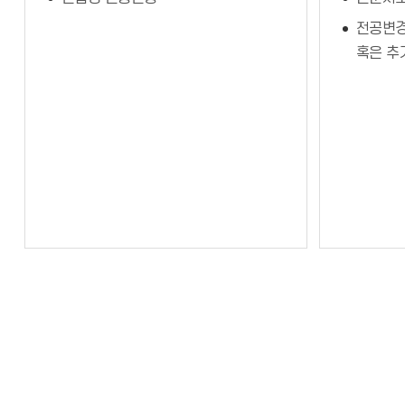
전공변경
혹은 추