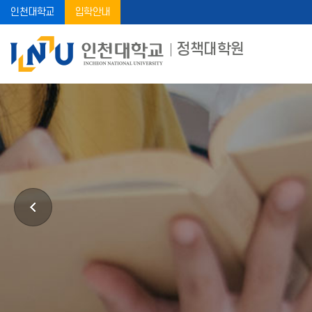
인천대학교
입학안내
정책대학원