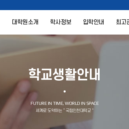
대학원소개
학사정보
입학안내
최고
학교생활안내