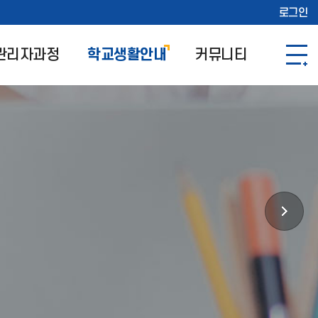
로그인
관리자과정
학교생활안내
커뮤니티