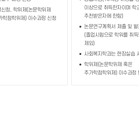
이상으로 취득한자이며 학
신청, 학위제(논문학위제
추천받은자에 한함)
가학점학위제) 이수과정 신청
논문연구계획서 제출 및 발
(졸업시험으로 학위를 취득
제외)
사회복지학과는 현장실습 
학위제(논문학위제 혹은
추가학점학위제) 이수과정 