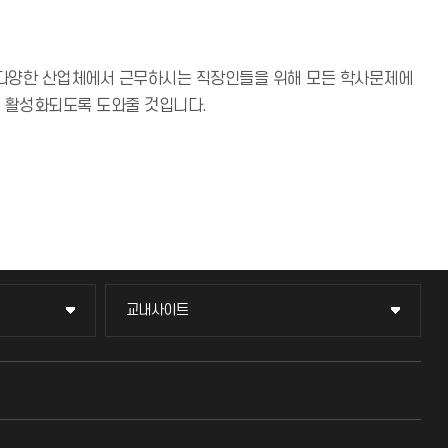
러 다양한 산업체에서 근무하시는 직장인들을 위해 모든 학사문제에
 활성화되도록 도와줄 것입니다.
교내사이트
교내사이트
교수회
교육혁신본부