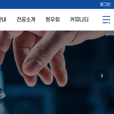
로그인
안내
전공소개
원우회
커뮤니티