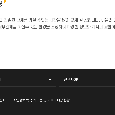
공
과 긴밀한 관계를 가질 수있는 시간을 많이 갖게 될 것입니다. 아울
교우관계를 가질수 있는 환경을 조성하여 다양한 정보와 지식의 교환이
이
관련사이트
이
관련사이트
국방헬프콜
공시
개인정보 목적 외 이용 및 제 3차 제공 현황
발전기금