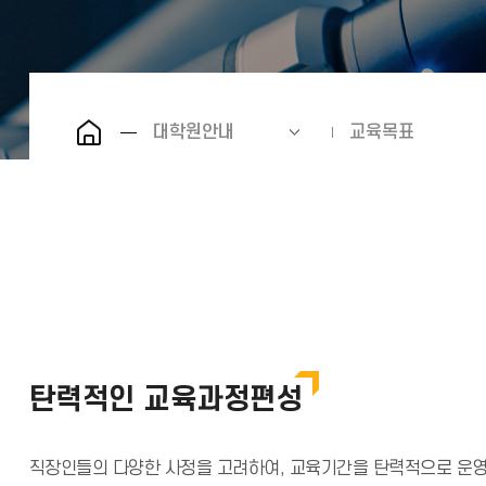
대학원안내
교육목표
탄력적인 교육과정편성
직장인들의 다양한 사정을 고려하여, 교육기간을 탄력적으로 운영하고