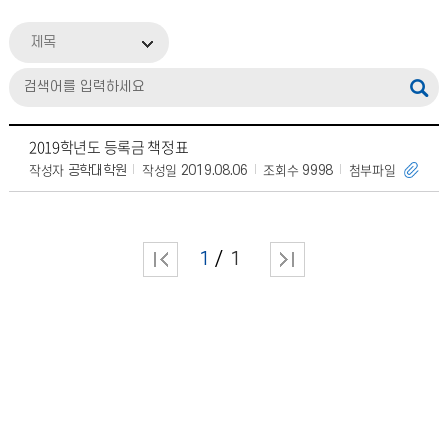
제목
2019학년도 등록금 책정표
작성자
작성일
조회수
첨부파일
공학대학원
2019.08.06
9998
1
1