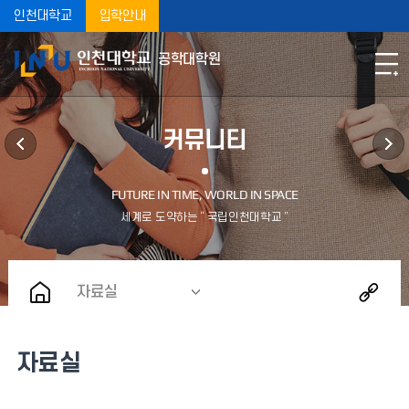
인천대학교
입학안내
공학대학원
커뮤니티
자료실
자료실