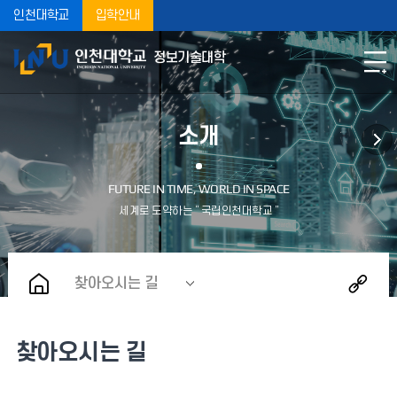
인천대학교
입학안내
정보기술대학
소개
찾아오시는 길
찾아오시는 길