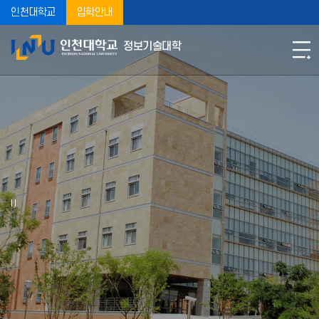
인천대학교
입학안내
정보기술대학
INCHEON NATIONAL UNIVERSITY
COLLEGE OF INFORMATION TECHNOLOGY
새 시대의 변화를 주도하는 창의융합 IT전문가를 양성하는
인천대학교 정보기술대학