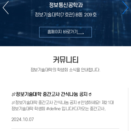
정보통신공학과
정보기술대학(7호관) B동 209호
홈페이지 바로가기
커뮤니티
정보기술대학의 학생회 소식을 안내합니다.
🍖정보기술대학 중간고사 간식나눔 공지🥤
🍖정보기술대학 중간고사 간식나눔 공지🥤안녕하세요! 제21대
정보기술대학 학생회 #define 입니다!다가오는 중간고사,
정보기술대 학우분들을 응원하기 위해 #define이 간식
2024.10.07