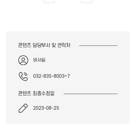
콘텐츠 담당부서 및
연락처
비서실
032-835-8003~7
콘텐츠 최종
수정일
2023-08-25