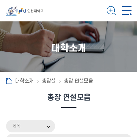
대학소개
대학소개
총장실
총장 연설모음
총장 연설모음
제목