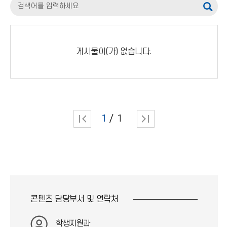
검
색
어
게시물이(가) 없습니다.
입
력
1
1
콘텐츠 담당부서 및
연락처
학생지원과