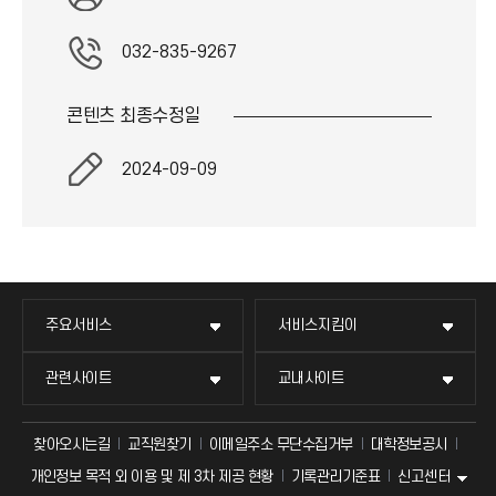
032-835-9267
콘텐츠 최종
수정일
2024-09-09
주요서비스
서비스지킴이
관련사이트
교내사이트
찾아오시는길
교직원찾기
이메일주소 무단수집거부
대학정보공시
신고센터
개인정보 목적 외 이용 및 제 3차 제공 현황
기록관리기준표