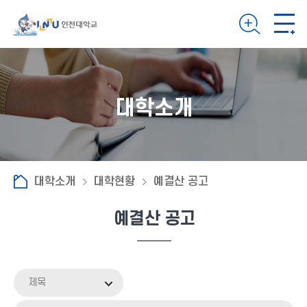
대학소개
대학소개
대학현황
예결산 공고
예결산 공고
제목