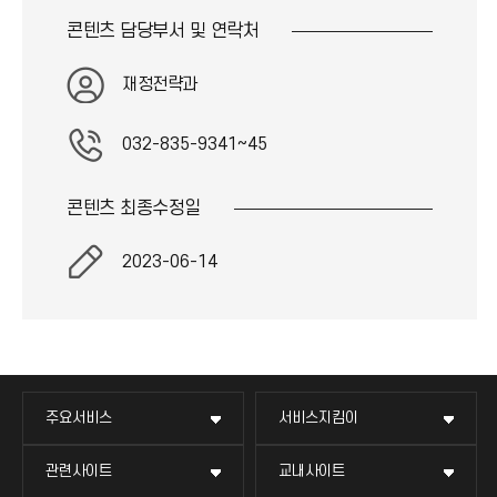
콘텐츠 담당부서 및
연락처
재정전략과
032-835-9341~45
콘텐츠 최종
수정일
2023-06-14
주요서비스
서비스지킴이
관련사이트
교내사이트